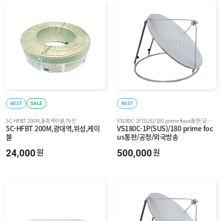
BEST
SALE
BEST
5C-HFBT 200M,동축케이블,TV선
VS180C-1P(SUS)/180 prime focus통판/공청/외국방송
5C-HFBT 200M,광대역,위성,케이
VS180C-1P(SUS)/180 prime foc
블
us통판/공청/외국방송
24,000
500,000
원
원