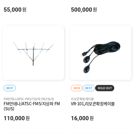
55,000
500,000
원
원
BEST
NEW
BEST
SOLD OUT
FM안테나/ATSC-FM5/지상파 FM/(SUS)
리모콘확장케이블
FM안테나/ATSC-FM5/지상파 FM
VR-101,리모콘확장케이블
(SUS)
110,000
16,000
원
원