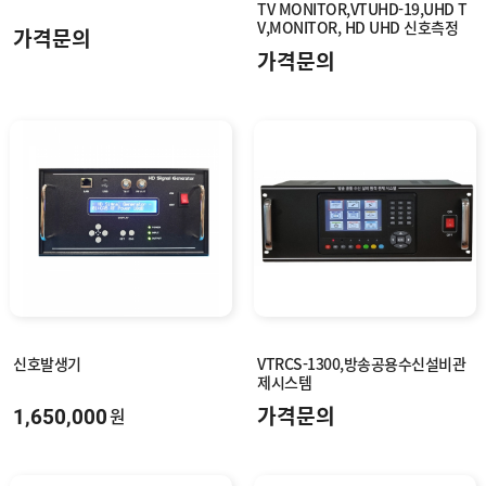
TV MONITOR,VTUHD-19,UHD T
V,MONITOR, HD UHD 신호측정
가격문의
가능, 방재실 공청TV 모니터링
가격문의
신호발생기
VTRCS-1300,방송공용수신설비관
제시스템
1,650,000
가격문의
원