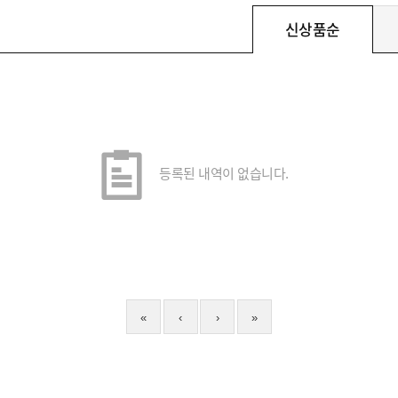
신상품순
등록된 내역이 없습니다.
«
‹
›
»