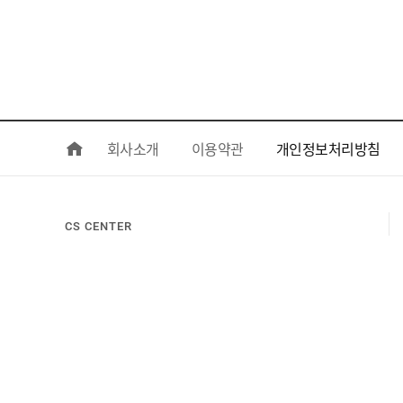
회사소개
이용약관
개인정보처리방침
CS CENTER
070-4204-2977
010-5279-2977
평일 : 09:30 ~ 17:00 / 점심시간 : 12:00 ~ 13:00
토, 일요일, 공휴일 휴무